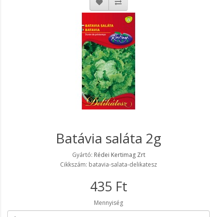
Batávia saláta 2g
Gyártó:
Rédei Kertimag Zrt
Cikkszám: batavia-salata-delikatesz
435 Ft
Mennyiség