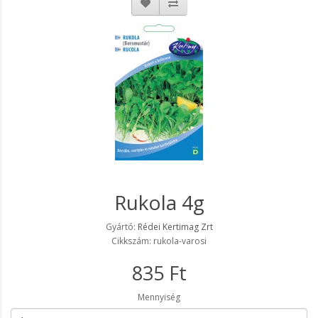
Rukola 4g
Gyártó:
Rédei Kertimag Zrt
Cikkszám: rukola-varosi
835 Ft
Mennyiség