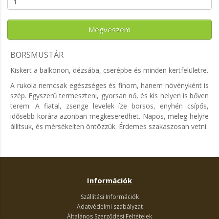
Megveszem
BORSMUSTÁR
Kiskert a balkonon, dézsába, cserépbe és minden kertfelületre.
A rukola nemcsak egészséges és finom, hanem növényként is
szép. Egyszerű termeszteni, gyorsan nő, és kis helyen is bőven
terem. A fiatal, zsenge levelek íze borsos, enyhén csípős,
idősebb korára azonban megkeseredhet. Napos, meleg helyre
állítsuk, és mérsékelten öntözzük. Érdemes szakaszosan vetni.
Információk
Szállítási Információk
Adatvédelmi szabályzat
Általános Szerződési Feltételek