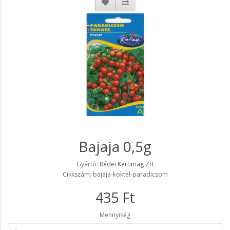
Bajaja 0,5g
Gyártó:
Rédei Kertimag Zrt
Cikkszám: bajaja-koktel-paradicsom
435 Ft
Mennyiség