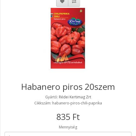
Habanero piros 20szem
Gyártó:
Rédei Kertimag Zrt
Cikkszám: habanero-piros-chili-paprika
835 Ft
Mennyiség