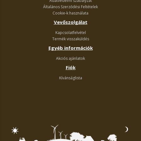
Adatvédelmi szabályzat
Általános Szerződési Feltételek
Cookie-k használata
Vevőszolgálat
Kapcsolatfelvétel
Termék visszaküldés
Egyéb információk
Akciós ajánlatok
Fiók
Kívánságlista