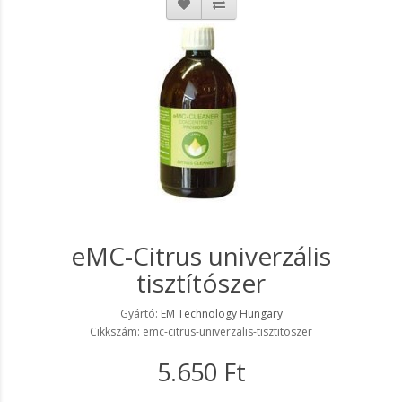
eMC-Citrus univerzális
tisztítószer
Gyártó:
EM Technology Hungary
Cikkszám: emc-citrus-univerzalis-tisztitoszer
5.650 Ft