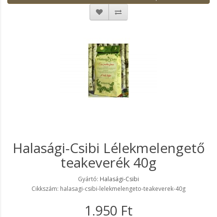
Halasági-Csibi Lélekmelengető
teakeverék 40g
Gyártó:
Halasági-Csibi
Cikkszám: halasagi-csibi-lelekmelengeto-teakeverek-40g
1.950 Ft