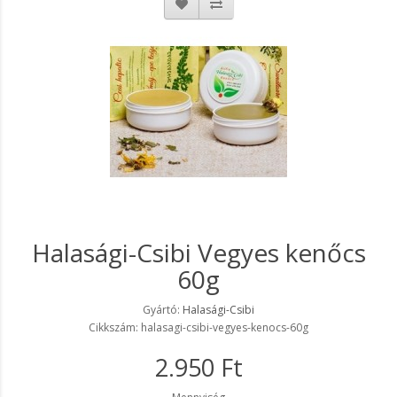
Halasági-Csibi Vegyes kenőcs
60g
Gyártó:
Halasági-Csibi
Cikkszám: halasagi-csibi-vegyes-kenocs-60g
2.950 Ft