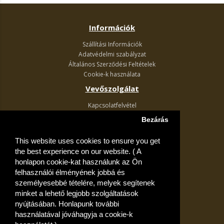
Információk
Szállítási Információk
Adatvédelmi szabályzat
Általános Szerződési Feltételek
Cookie-k használata
Vevőszolgálat
Kapcsolatfelvétel
Termék visszaküldés
Bezárás
Egyéb információk
This website uses cookies to ensure you get
Akciós ajánlatok
the best experience on our website. ( A
Fiók
honlapon cookie-kat használunk az Ön
felhasználói élményének jobbá és
Kívánságlista
személyesebbé tételére, melyek segítenek
minket a lehető legjobb szolgáltatások
nyújtásában. Honlapunk további
használatával jóváhagyja a cookie-k