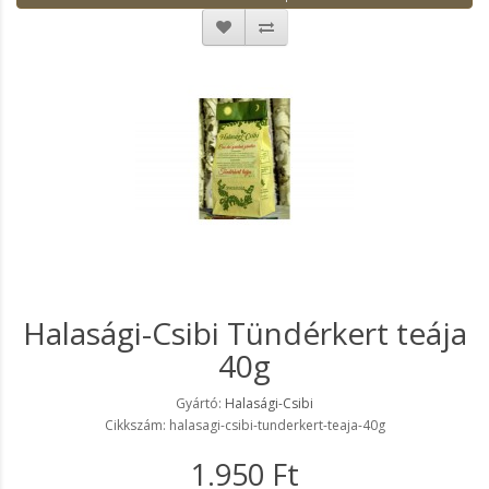
Halasági-Csibi Tündérkert teája
40g
Gyártó:
Halasági-Csibi
Cikkszám: halasagi-csibi-tunderkert-teaja-40g
1.950 Ft