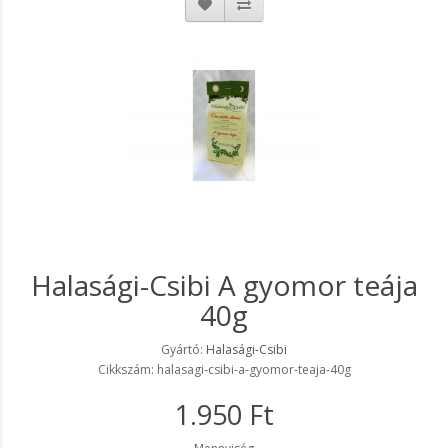
Halasági-Csibi A gyomor teája
40g
Gyártó:
Halasági-Csibi
Cikkszám: halasagi-csibi-a-gyomor-teaja-40g
1.950 Ft