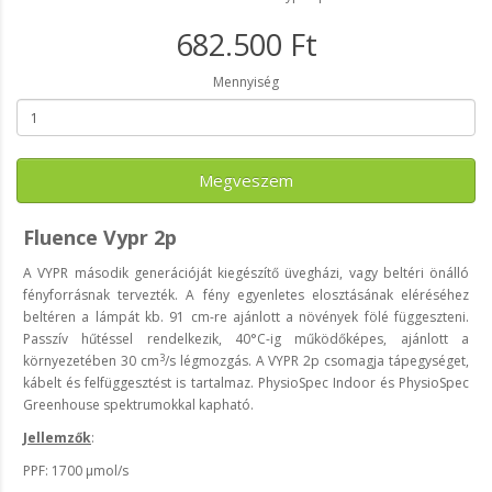
682.500 Ft
Mennyiség
Megveszem
Fluence Vypr 2p
A VYPR második generációját kiegészítő üvegházi, vagy beltéri önálló
fényforrásnak tervezték. A fény egyenletes elosztásának eléréséhez
beltéren a lámpát kb. 91 cm-re ajánlott a növények fölé függeszteni.
Passzív hűtéssel rendelkezik, 40°C-ig működőképes, ajánlott a
3
környezetében 30 cm
/s légmozgás. A VYPR 2p csomagja tápegységet,
kábelt és felfüggesztést is tartalmaz. PhysioSpec Indoor és PhysioSpec
Greenhouse spektrumokkal kapható.
Jellemzők
:
PPF: 1700 µmol/s