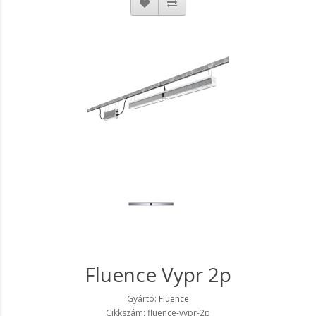
Fluence Vypr 2p
Gyártó:
Fluence
Cikkszám: fluence-vypr-2p