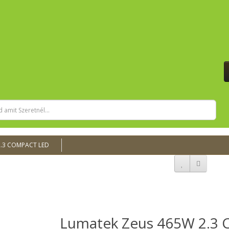
2.3 COMPACT LED
Lumatek Zeus 465W 2.3