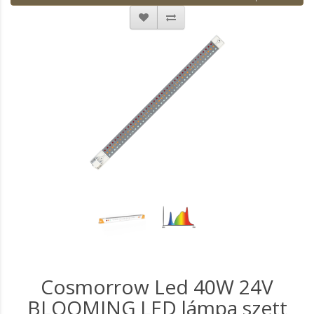
Cosmorrow Led 40W 24V
BLOOMING LED lámpa szett