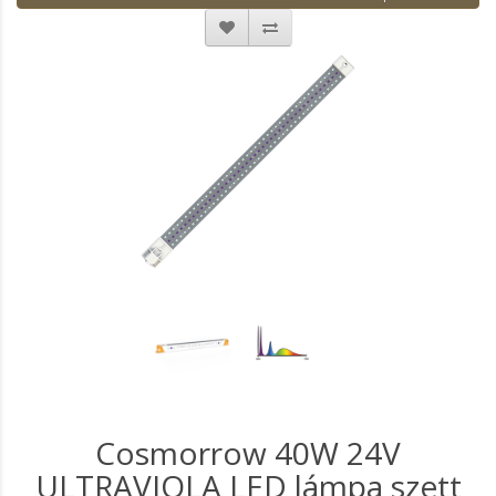
Cosmorrow 40W 24V
ULTRAVIOLA LED lámpa szett