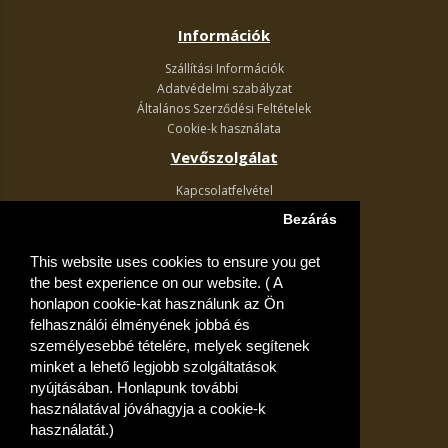
Információk
Szállítási Információk
Adatvédelmi szabályzat
Általános Szerződési Feltételek
Cookie-k használata
Vevőszolgálat
Kapcsolatfelvétel
Termék visszaküldés
Bezárás
Egyéb információk
This website uses cookies to ensure you get
Akciós ajánlatok
the best experience on our website. ( A
Fiók
honlapon cookie-kat használunk az Ön
felhasználói élményének jobbá és
Kívánságlista
személyesebbé tételére, melyek segítenek
minket a lehető legjobb szolgáltatások
nyújtásában. Honlapunk további
használatával jóváhagyja a cookie-k
használatát.)