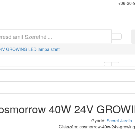
+36-20-
4V GROWING LED lámpa szett
osmorrow 40W 24V GROWIN
Gyártó:
Secret Jardin
Cikkszám: cosmorrow-40w-24v-growing-