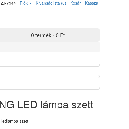
929-7944
Fiók
Kívánságlista (0)
Kosár
Kassza
0 termék - 0 Ft
G LED lámpa szett
ledlampa-szett