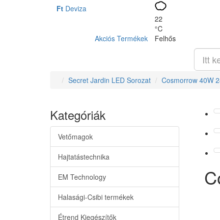
Ft
Deviza
22
°C
Akciós Termékek
Felhős
Secret Jardin LED Sorozat
Cosmorrow 40W 2
Kategóriák
Vetőmagok
Hajtatástechnika
C
EM Technology
Halasági-Csibi termékek
Étrend Kiegészítők