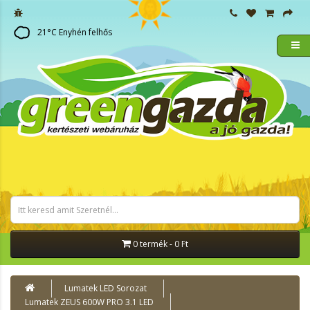
21
°C
Enyhén felhős
0 termék - 0 Ft
Lumatek LED Sorozat
Lumatek ZEUS 600W PRO 3.1 LED