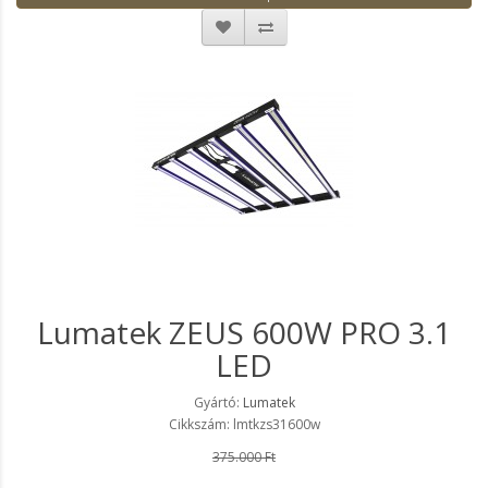
Lumatek ZEUS 600W PRO 3.1
LED
Gyártó:
Lumatek
Cikkszám: lmtkzs31600w
375.000 Ft