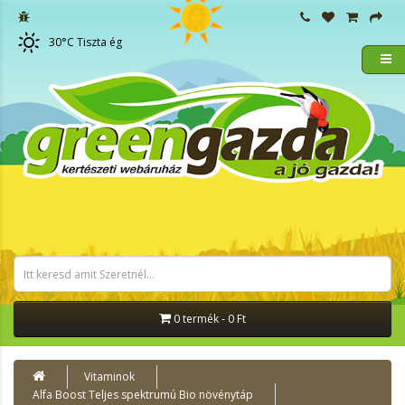
30
°C
Tiszta ég
0 termék - 0 Ft
Vitaminok
Alfa Boost Teljes spektrumú Bio növénytáp