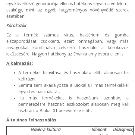
egy következő generációja ellen is hatékony legyen a védelem,
csakúgy, mint az egyéb hagyományos növényvédő szerek
esetében.
Kórokozók
Ez a termék számos vírus, baktérium és gomba
elszaporodását csökkenti, ezért önmagában, vagy más
anyagokkal kombinálva célszerű használni a kórokozók
leküzdésére. Nagyon hatékony az Erwinia amylovora ellen is.
Alkalmazás:
A terméket felnyitása és használata előtt alaposan fel
kell rázni.
Semmi sem akadályozza a Biokal 01 más termékekkel
együttes használatát.
Ha más termékeket is használunk azonban, a
permetezésre használt eszközöket alaposan meg kell
tisztítani a Biokal 01 bekeverése előtt.
Általános felhasználás:
Növényi kultúra
Időpont
Dózis(max)