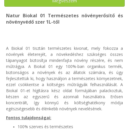
Megveszem
Natur Biokal 01 Természetes növényerősítő és
növényvédő szer 1L-től
A Biokal 01 tisztán természetes kivonat, mely fokozza a
növények életerejét, a növekedéshez szükséges összes
tápanyagot biztosítja mindenfajta növény részére, és nem
műtrágya. A Biokal 01 egy 100%-ban organikus termék,
biztonságos a növények és az állatok számára, és úgy
fejlesztettük ki, hogy használjon a természetes környezetnek,
ezzel csökkentse a költséges műtrágyák felhasználását. A
Biokal 01-et hígításra kész oldat formájában palackoztuk,
készen az egyszerű és azonnali használatra. Erősen
koncentrált, így könnyű és költséghatékony módja
egészségesebb és élénkebb növények nevelésének.
Fontos tulajdonságai:
100% szerves és természetes