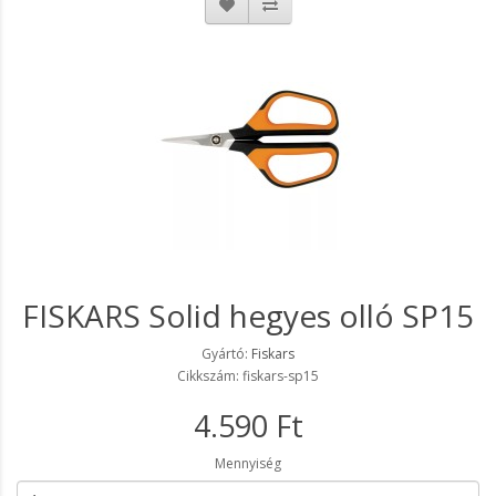
FISKARS Solid hegyes olló SP15
Gyártó:
Fiskars
Cikkszám: fiskars-sp15
4.590 Ft
Mennyiség