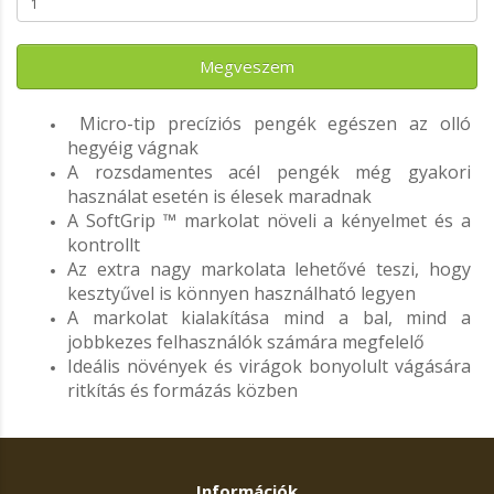
Megveszem
Micro-tip precíziós pengék egészen az olló
hegyéig vágnak
A rozsdamentes acél pengék még gyakori
használat esetén is élesek maradnak
A SoftGrip ™ markolat növeli a kényelmet és a
kontrollt
Az extra nagy markolata lehetővé teszi, hogy
kesztyűvel is könnyen használható legyen
A markolat kialakítása mind a bal, mind a
jobbkezes felhasználók számára megfelelő
Ideális növények és virágok bonyolult vágására
ritkítás és formázás közben
Információk