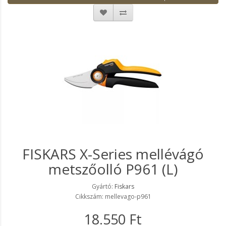
FISKARS X-Series mellévágó
metszőolló P961 (L)
Gyártó:
Fiskars
Cikkszám: mellevago-p961
18.550 Ft