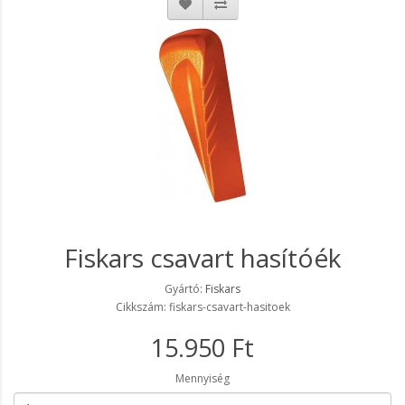
Fiskars csavart hasítóék
Gyártó:
Fiskars
Cikkszám: fiskars-csavart-hasitoek
15.950 Ft
Mennyiség