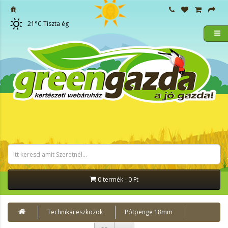
21
°C
Tiszta ég
0 termék - 0 Ft
Technikai eszközök
Pótpenge 18mm