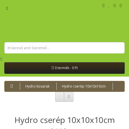
0 termék - 0 Ft
Hydro kosarak
Hydro cserép 10x10x10cm
Hydro cserép 10x10x10cm