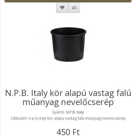
N.P.B. Italy kör alapú vastag falú
műanyag nevelőcserép
Gyártó:
N.P.B. Italy
Cikkszám: n-p-b-italy-kor-alapu-vastag-falu-muanyag-nevelocserep
450 Ft