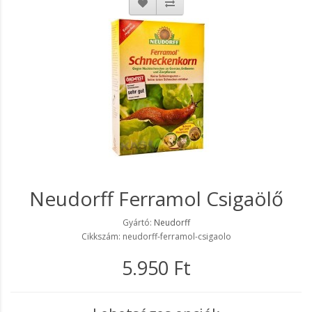
Neudorff Ferramol Csigaölő
Gyártó:
Neudorff
Cikkszám: neudorff-ferramol-csigaolo
5.950 Ft