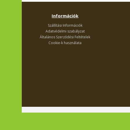
Információk
Szállítási Információk
Adatvédelmi szabályzat
Általános Szerződési Feltételek
Cookie-k használata