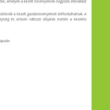
ke, amelyek a kezelt növényeknek nagyobb ellenállást
 kártevők a kezelt gazdanövényeknél előfordulhatnak. A
yiség és erősen változó időjárás esetén a kezelési
ápolás