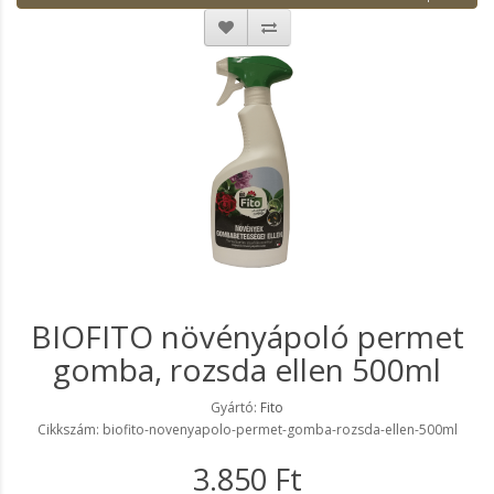
BIOFITO növényápoló permet
gomba, rozsda ellen 500ml
Gyártó:
Fito
Cikkszám: biofito-novenyapolo-permet-gomba-rozsda-ellen-500ml
3.850 Ft