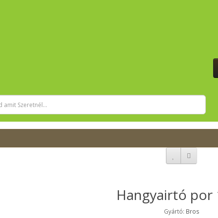
Hangyairtó por
Gyártó:
Bros