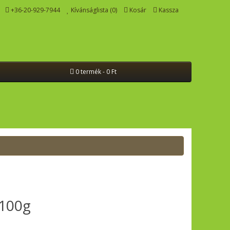
+36-20-929-7944
Kívánságlista (0)
Kosár
Kassza
0 termék - 0 Ft
 100g