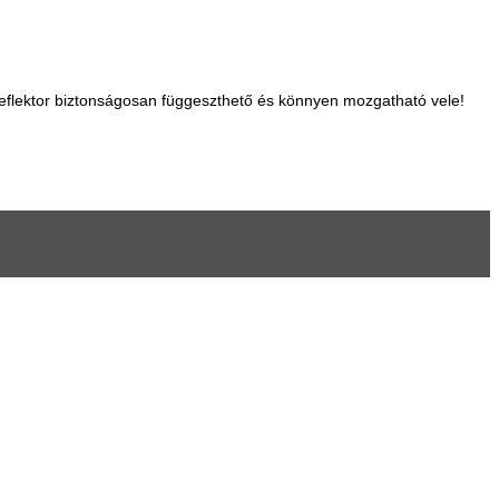
eflektor biztonságosan függeszthető és könnyen mozgatható vele!