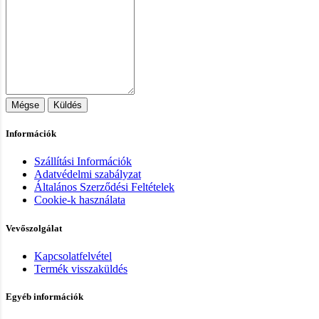
Mégse
Küldés
Információk
Szállítási Információk
Adatvédelmi szabályzat
Általános Szerződési Feltételek
Cookie-k használata
Vevőszolgálat
Kapcsolatfelvétel
Termék visszaküldés
Egyéb információk