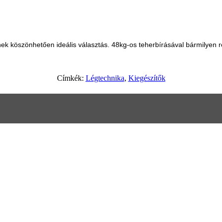
 köszönhetően ideális választás. 48kg-os teherbírásával bármilyen r
Címkék:
Légtechnika
,
Kiegészítők