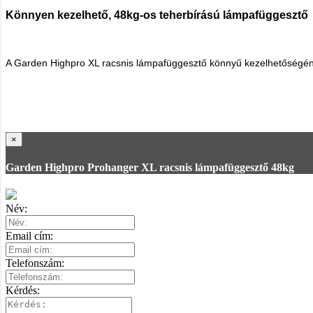
Könnyen kezelhető, 48kg-os teherbírású lámpafüggesztő
A Garden Highpro XL racsnis lámpafüggesztő könnyű kezelhetőségének
×
Garden Highpro Prohanger XL racsnis lámpafüggesztő 48kg
Név:
Email cím:
Telefonszám:
Kérdés: