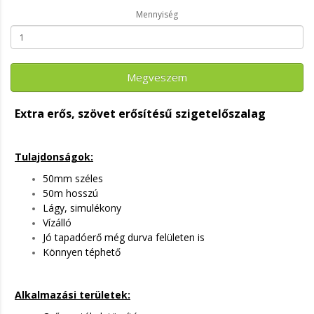
Mennyiség
Megveszem
Extra erős, szövet erősítésű szigetelőszalag
Tulajdonságok:
50mm széles
50m hosszú
Lágy, simulékony
Vízálló
Jó tapadóerő még durva felületen is
Könnyen téphető
Alkalmazási területek: