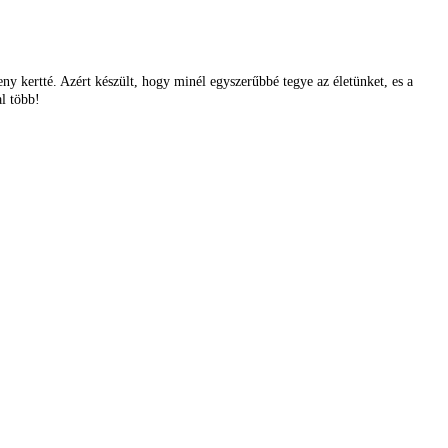
ny kertté. Azért készült, hogy minél egyszerűbbé tegye az életünket, es a
l több!