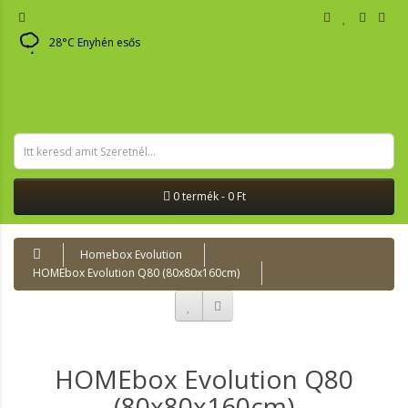
28
°C
Enyhén esős
0 termék - 0 Ft
Homebox Evolution
HOMEbox Evolution Q80 (80x80x160cm)
HOMEbox Evolution Q80
(80x80x160cm)