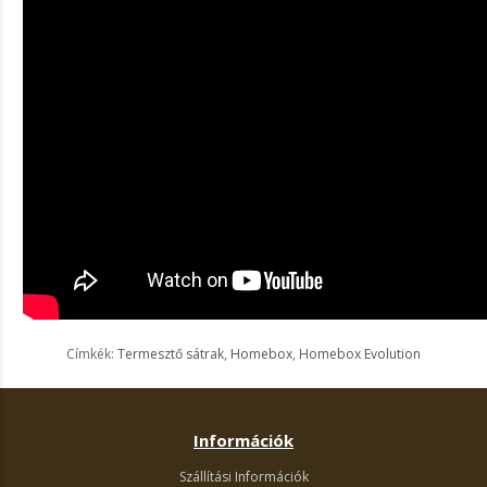
Címkék:
Termesztő sátrak
,
Homebox
,
Homebox Evolution
Információk
Szállítási Információk