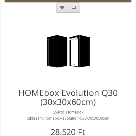
HOMEbox Evolution Q30
(30x30x60cm)
Gyártó:
Homebox
Cikkszám: homebox-evolution-q30-30x30x60cm
28.520 Ft