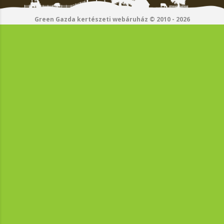
Green Gazda kertészeti webáruház © 2010 - 2026