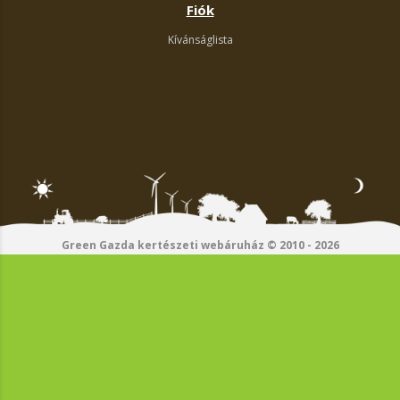
Fiók
Kívánságlista
Green Gazda kertészeti webáruház © 2010 - 2026