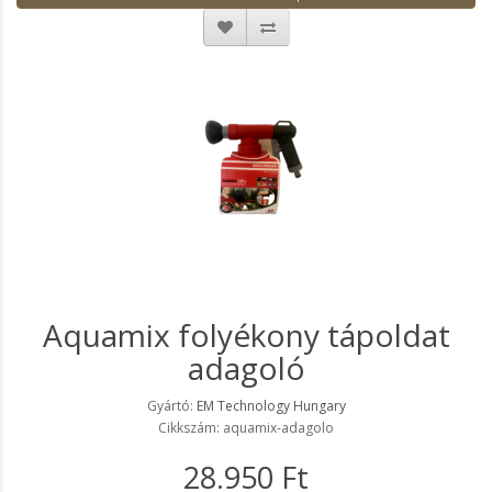
Aquamix folyékony tápoldat
adagoló
Gyártó:
EM Technology Hungary
Cikkszám: aquamix-adagolo
28.950 Ft