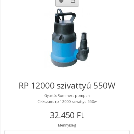
RP 12000 szivattyú 550W
Gyártó:
Rommers pompen
Cikkszám: rp-12000-szivattyu-550w
32.450 Ft
Mennyiség