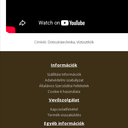
Címkék:
Öntözéstechnika
,
Víztisztítók
Információk
Szállítási Információk
Adatvédelmi szabályzat
Általános Szerződési Feltételek
Cookie-k használata
Vevőszolgálat
Kapcsolatfelvétel
Termék visszaküldés
Egyéb információk