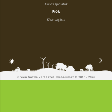
Akciós ajánlatok
Fiók
Kívánságlista
Green Gazda kertészeti webáruház © 2010 - 2026