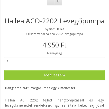
Hailea ACO-2202 Levegőpumpa
Gyártó:
Hailea
Cikkszám: hailea-aco-2202-levegopumpa
4.950 Ft
Mennyiség
Megveszem
Hangtompított levegőpumpa egy kimenettel
Hailea AC 2202 fejlett hangtompítással és egy
levegőkimenettel rendelkezik, így az általa keltet zaj jóval