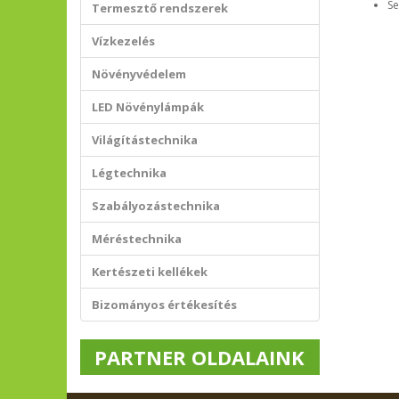
Se
Termesztő rendszerek
Vízkezelés
Növényvédelem
LED Növénylámpák
Világítástechnika
Légtechnika
Szabályozástechnika
Méréstechnika
Kertészeti kellékek
Bizományos értékesítés
PARTNER OLDALAINK