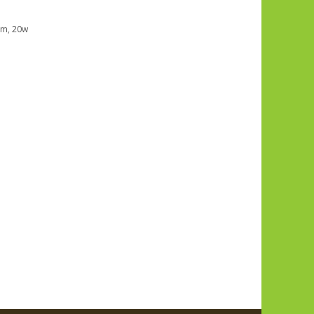
cm
,
20w