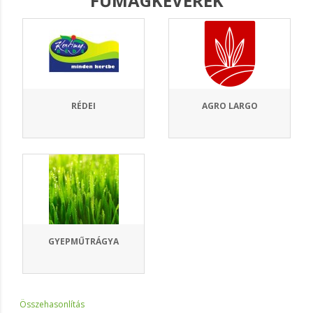
FŰMAGKEVERÉK
RÉDEI
AGRO LARGO
GYEPMŰTRÁGYA
Összehasonlítás