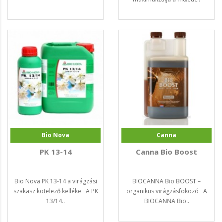
Bio Nova
Canna
PK 13-14
Canna Bio Boost
Bio Nova PK 13-14 a virágzási
BIOCANNA Bio BOOST –
szakasz kötelező kelléke A PK
organikus virágzásfokozó A
13/14..
BIOCANNA Bio..