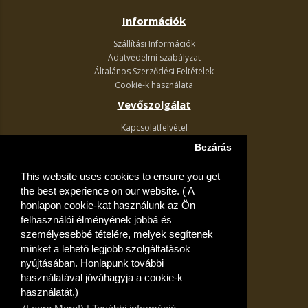
Információk
Szállítási Információk
Adatvédelmi szabályzat
Általános Szerződési Feltételek
Cookie-k használata
Vevőszolgálat
Kapcsolatfelvétel
Termék visszaküldés
Bezárás
Egyéb információk
This website uses cookies to ensure you get
Akciós ajánlatok
the best experience on our website. ( A
Fiók
honlapon cookie-kat használunk az Ön
felhasználói élményének jobbá és
Kívánságlista
személyesebbé tételére, melyek segítenek
minket a lehető legjobb szolgáltatások
nyújtásában. Honlapunk további
használatával jóváhagyja a cookie-k
használatát.)