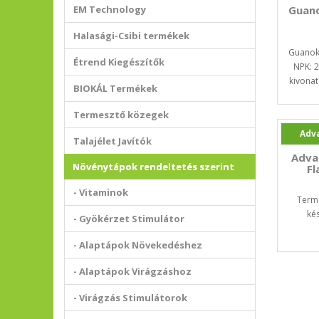
EM Technology
Guano
Halasági-Csibi termékek
Guanok
Étrend Kiegészítők
NPK: 
kivonat
BIOKÁL Termékek
Termesztő közegek
Adv
Talajélet Javítók
Adva
Növénytápok rendeltetés szerint
Fl
- Vitaminok
Termé
kés
- Gyökérzet Stimulátor
- Alaptápok Növekedéshez
- Alaptápok Virágzáshoz
- Virágzás Stimulátorok