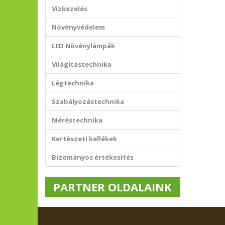
Vízkezelés
Növényvédelem
LED Növénylámpák
Világítástechnika
Légtechnika
Szabályozástechnika
Méréstechnika
Kertészeti kellékek
Bizományos értékesítés
PARTNER OLDALAINK