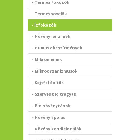
- Termés Fokozók
- Termésnövelők
- Ízfokozók
- Növényi enzimek
- Humusz készítmények
- Mikroelemek
- Mikroorganizmusok
- Sejtfal építők
- Szerves bio trágyák
- Bio növénytápok
- Növény ápolás
- Növény kondicionálók