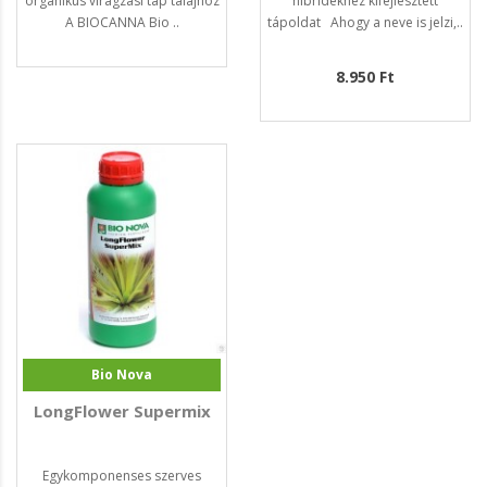
organikus virágzási táp talajhoz
hibridekhez kifejlesztett
A BIOCANNA Bio ..
tápoldat Ahogy a neve is jelzi,..
8.950 Ft
Bio Nova
LongFlower Supermix
Egykomponenses szerves