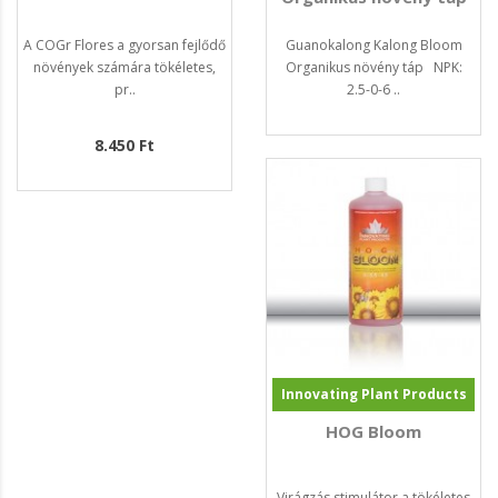
A COGr Flores a gyorsan fejlődő
Guanokalong Kalong Bloom
növények számára tökéletes,
Organikus növény táp NPK:
pr..
2.5-0-6 ..
8.450 Ft
Innovating Plant Products
HOG Bloom
Virágzás stimulátor a tökéletes