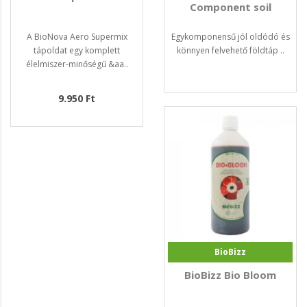
Component soil
A BioNova Aero Supermix
Egykomponensű jól oldódó és
tápoldat egy komplett
könnyen felvehető földtáp ..
élelmiszer-minőségű &aa..
9.950 Ft
BioBizz
BioBizz Bio Bloom