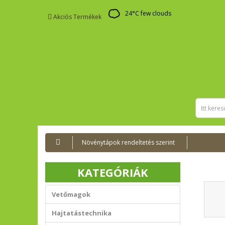
24
°C
few clouds
Akciós Termékek
Növénytápok rendeltetés szerint
KATEGÓRIÁK
Vetőmagok
Hajtatástechnika