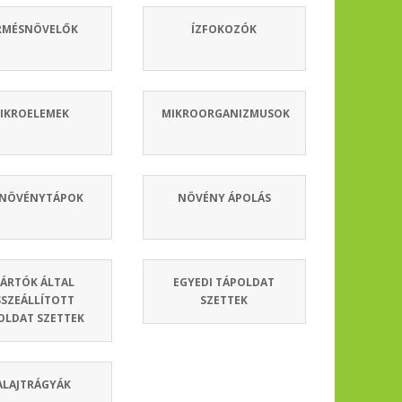
RMÉSNÖVELŐK
ÍZFOKOZÓK
IKROELEMEK
MIKROORGANIZMUSOK
 NÖVÉNYTÁPOK
NÖVÉNY ÁPOLÁS
ÁRTÓK ÁLTAL
EGYEDI TÁPOLDAT
SZEÁLLÍTOTT
SZETTEK
OLDAT SZETTEK
ALAJTRÁGYÁK