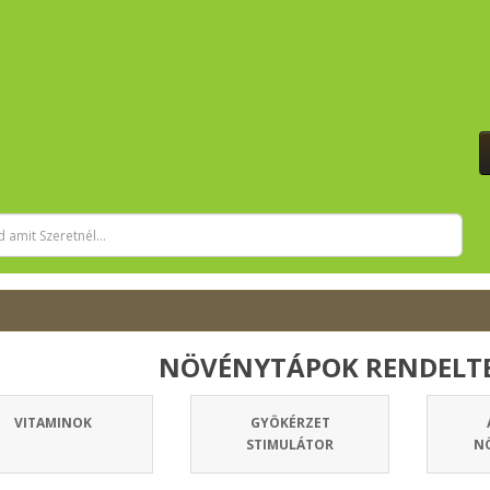
NÖVÉNYTÁPOK RENDELTE
VITAMINOK
GYÖKÉRZET
STIMULÁTOR
N