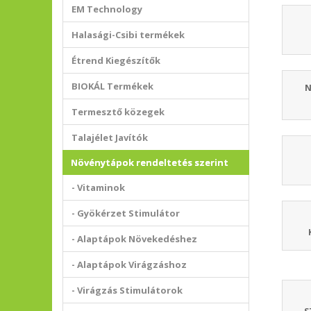
EM Technology
Halasági-Csibi termékek
Étrend Kiegészítők
BIOKÁL Termékek
N
Termesztő közegek
Talajélet Javítók
Növénytápok rendeltetés szerint
- Vitaminok
- Gyökérzet Stimulátor
- Alaptápok Növekedéshez
- Alaptápok Virágzáshoz
- Virágzás Stimulátorok