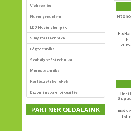
Vízkezelés
Fitoh
Növényvédelem
LED Növénylámpák
FitoHor
Világítástechnika
NP
kelátk
Légtechnika
Szabályozástechnika
Méréstechnika
Kertészeti kellékek
Bizományos értékesítés
Hesi
Sepec
PARTNER OLDALAINK
Kiváló v
kókus