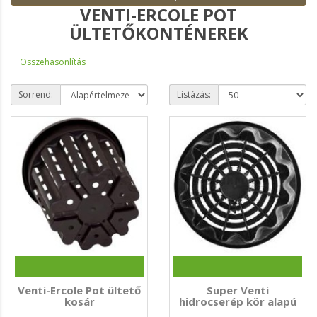
VENTI-ERCOLE POT
ÜLTETŐKONTÉNEREK
Összehasonlítás
Sorrend:
Listázás:
Venti-Ercole Pot ültető
Super Venti
kosár
hidrocserép kör alapú