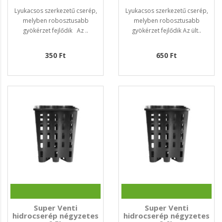
Lyukacsos szerkezetű cserép,
Lyukacsos szerkezetű cserép,
melyben robosztusabb
melyben robosztusabb
gyökérzet fejlődik Az ..
gyökérzet fejlődik Az ült..
350 Ft
650 Ft
Super Venti
Super Venti
hidrocserép négyzetes
hidrocserép négyzetes