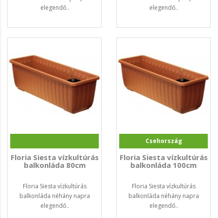
elegendő..
elegendő..
Csehország
Floria Siesta vízkultúrás
Floria Siesta vízkultúrás
balkonláda 80cm
balkonláda 100cm
Floria Siesta vízkultúrás
Floria Siesta vízkultúrás
balkonláda néhány napra
balkonláda néhány napra
elegendő..
elegendő..