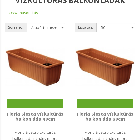
VÍZKULTÚRÁS BALKONLÁDÁK
Összehasonlítás
Sorrend:
Listázás:
Floria Siesta vízkultúrás
Floria Siesta vízkultúrás
balkonláda 40cm
balkonláda 60cm
Floria Siesta vízkultúrás
Floria Siesta vízkultúrás
balkonláda néhány napra
balkonláda néhány napra