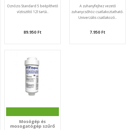
Oznózis Standard 5 beépíthető
A zuhanyfejhez vezető
víztisztító 12l tartá..
zuhanycsőhöz csatlakoztatható.
Univerzális csatlakozó..
89.950 Ft
7.950 Ft
Mosógép és
mosogatógép szűrő