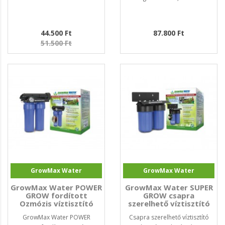
44.500 Ft
87.800 Ft
51.500 Ft
GrowMax Water
GrowMax Water
GrowMax Water POWER
GrowMax Water SUPER
GROW fordított
GROW csapra
Ozmózis víztisztító
szerelhető víztisztító
500L/nap
800L/h
GrowMax Water POWER
Csapra szerelhető víztisztító