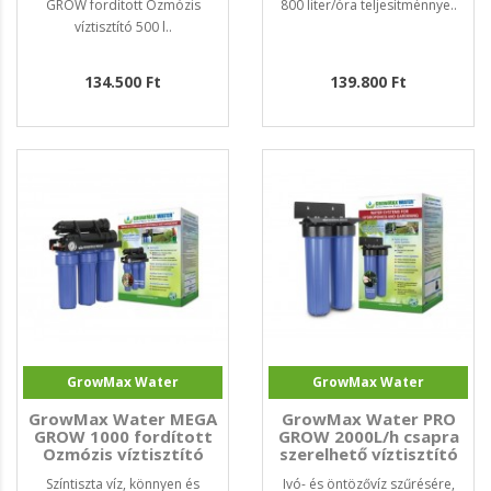
GROW fordított Ozmózis
800 liter/óra teljesítménnye..
víztisztító 500 l..
134.500 Ft
139.800 Ft
GrowMax Water
GrowMax Water
GrowMax Water MEGA
GrowMax Water PRO
GROW 1000 fordított
GROW 2000L/h csapra
Ozmózis víztisztító
szerelhető víztisztító
40L/h
Színtiszta víz, könnyen és
Ivó- és öntözővíz szűrésére,