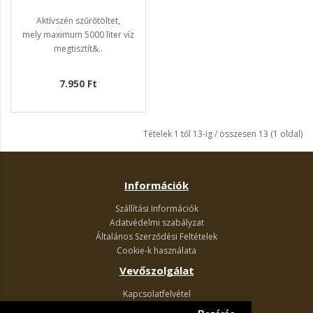
Aktívszén szűrőtöltet,
mely maximum 5000 liter víz
megtisztít&..
7.950 Ft
Tételek 1 től 13-ig / összesen 13 (1 oldal)
Információk
Szállítási Információk
Adatvédelmi szabályzat
Általános Szerződési Feltételek
Cookie-k használata
Vevőszolgálat
Kapcsolatfelvétel
Termék visszaküldés