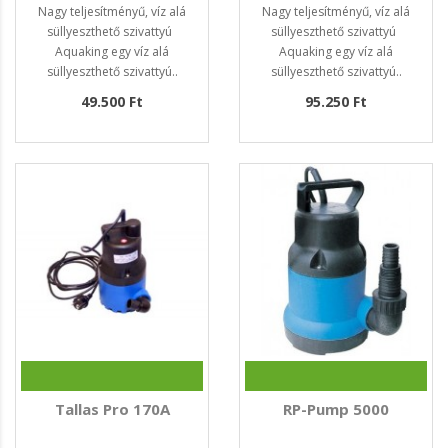
Nagy teljesítményű, víz alá
Nagy teljesítményű, víz alá
süllyeszthető szivattyú
süllyeszthető szivattyú
Aquaking egy víz alá
Aquaking egy víz alá
süllyeszthető szivattyú..
süllyeszthető szivattyú..
49.500 Ft
95.250 Ft
Tallas Pro 170A
RP-Pump 5000