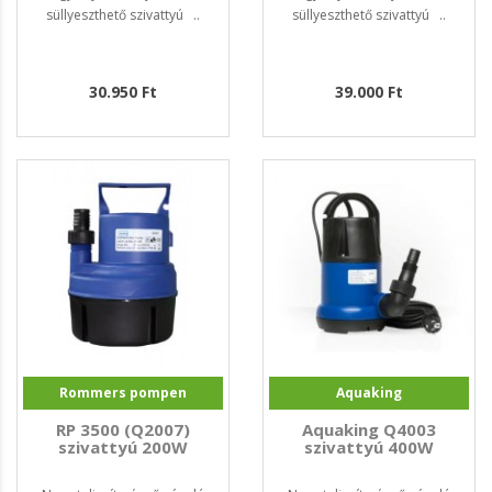
süllyeszthető szivattyú ..
süllyeszthető szivattyú ..
30.950 Ft
39.000 Ft
Rommers pompen
Aquaking
RP 3500 (Q2007)
Aquaking Q4003
szivattyú 200W
szivattyú 400W