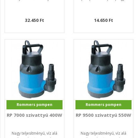
32.450 Ft
14.650 Ft
Rommers pompen
Rommers pompen
RP 7000 szivattyú 400W
RP 9500 szivattyú 550W
Nagy teljesítményű, víz alá
Nagy teljesítményű, víz alá