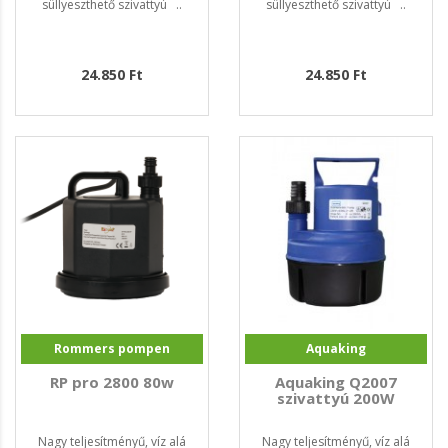
süllyeszthető szivattyú ..
süllyeszthető szivattyú ..
24.850 Ft
24.850 Ft
Rommers pompen
Aquaking
RP pro 2800 80w
Aquaking Q2007
szivattyú 200W
Nagy teljesítményű, víz alá
Nagy teljesítményű, víz alá