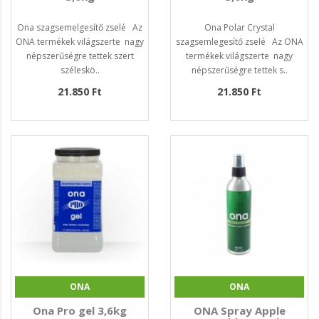
Ona szagsemelgesítő zselé Az
Ona Polar Crystal
ONA termékek világszerte nagy
szagsemlegesítő zselé Az ONA
népszerűségre tettek szert
termékek világszerte nagy
széleskö..
népszerűségre tettek s..
21.850 Ft
21.850 Ft
ONA
ONA
Ona Pro gel 3,6kg
ONA Spray Apple