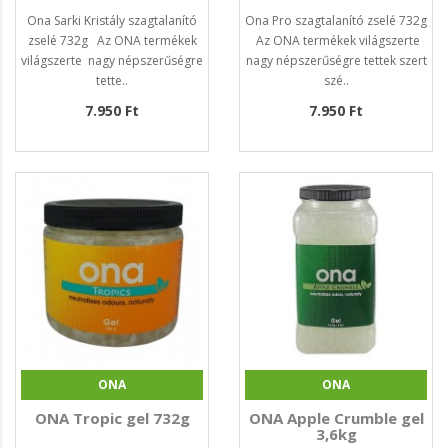
Ona Sarki Kristály szagtalanító
Ona Pro szagtalanító zselé 732g
zselé 732g Az ONA termékek
Az ONA termékek világszerte
világszerte nagy népszerűségre
nagy népszerűségre tettek szert
tette..
szé..
7.950 Ft
7.950 Ft
ONA
ONA
ONA Tropic gel 732g
ONA Apple Crumble gel
3,6kg