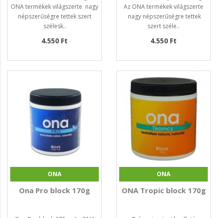
ONA termékek világszerte nagy
Az ONA termékek világszerte
népszerűségre tettek szert
nagy népszerűségre tettek
szélesk..
szert széle..
4.550 Ft
4.550 Ft
ONA
ONA
Ona Pro block 170g
ONA Tropic block 170g