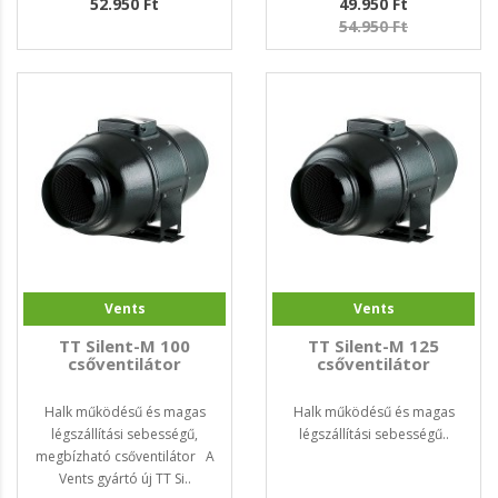
52.950 Ft
49.950 Ft
54.950 Ft
Vents
Vents
TT Silent-M 100
TT Silent-M 125
csőventilátor
csőventilátor
Halk működésű és magas
Halk működésű és magas
légszállítási sebességű,
légszállítási sebességű..
megbízható csőventilátor A
Vents gyártó új TT Si..