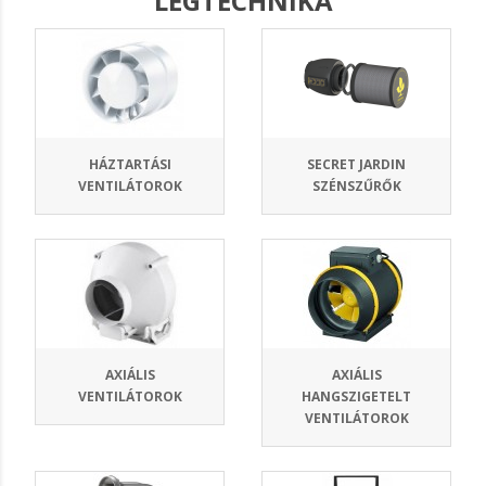
LÉGTECHNIKA
HÁZTARTÁSI
SECRET JARDIN
VENTILÁTOROK
SZÉNSZŰRŐK
AXIÁLIS
AXIÁLIS
VENTILÁTOROK
HANGSZIGETELT
VENTILÁTOROK