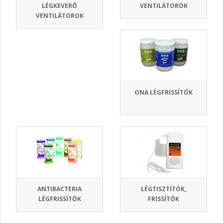
LÉGKEVERŐ
VENTILÁTOROK
VENTILÁTOROK
ONA LÉGFRISSÍTŐK
ANTIBACTERIA
LÉGTISZTÍTÓK,
LÉGFRISSÍTŐK
FRISSÍTŐK