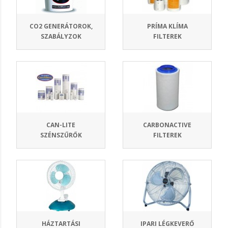
CO2 GENERÁTOROK,
PRÍMA KLÍMA
SZABÁLYZOK
FILTEREK
CAN-LITE
CARBONACTIVE
SZÉNSZŰRŐK
FILTEREK
HÁZTARTÁSI
IPARI LÉGKEVERŐ