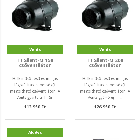
Vents
Vents
TT Silent-M 150
TT Silent-M 200
csőventilátor
csőventilátor
Halk működésű és magas
Halk működésű és magas
légszállítási sebességű,
légszállítási sebességű,
megbízható csőventilátor A
megbízható csőventilátor A
Vents gyártó új TT Si..
Vents gyártó új TT ..
113.950 Ft
126.950 Ft
Aludec