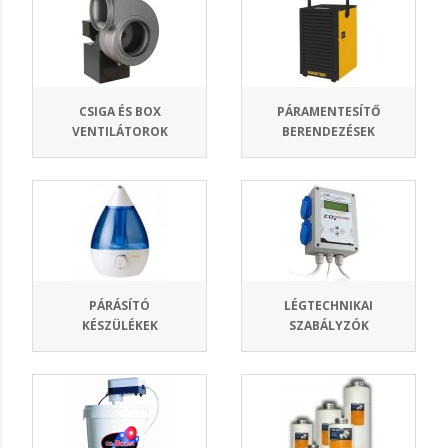
CSIGA ÉS BOX
PÁRAMENTESÍTŐ
VENTILÁTOROK
BERENDEZÉSEK
PÁRÁSÍTÓ
LÉGTECHNIKAI
KÉSZÜLÉKEK
SZABÁLYZÓK