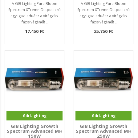
A GIB Lighting Pure Bloom
A GIB Lighting Pure Bloom
Spectrum XTreme Output izzó
Spectrum XTreme Output izzó
egy igazi aduász a virágzási
egy igazi aduász a virágzási
fázis végénél! ..
fázis végénél! ..
17.450 Ft
25.750 Ft
Gib Lighting
Gib Lighting
GIB Lighting Growth
GIB Lighting Growth
Spectrum Advanced MH
Spectrum Advanced MH
150W
250W