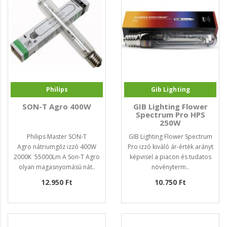
Philips
Gib Lighting
SON-T Agro 400W
GIB Lighting Flower
Spectrum Pro HPS
250W
Philips Master SON-T
GIB Lighting Flower Spectrum
Agro nátriumgőz izzó 400W
Pro izzó kiváló ár-érték arányt
2000K 55000Lm A Son-T Agro
képvisel a piacon és tudatos
olyan magasnyomású nát..
növényterm..
12.950 Ft
10.750 Ft