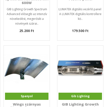
600W
GIB Lighting Growth Spectrum
LUMATEK digitális vezérlő panel
Advanced elősegíti az intenzív
A LUMATEK digitális kontrollere
növekedést, megerősíti a
kö..
növények szárai..
25.200 Ft
179.500 Ft
Spanyol
Gib Lighting
Wings szárnyas
GIB Lighting Growth