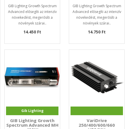
GIB Lighting Growth Spectrum
GIB Lighting Growth Spectrum
Advanced elősegíti az intenzív
Advanced elősegíti az intenzív
növekedést, megerősíti a
növekedést, megerősíti a
növények szárai..
növények szárai..
14.450 Ft
14.750 Ft
Gib Lighting
GIB Lighting Growth
VariDrive
Spectrum Advanced MH
250/400/600/660