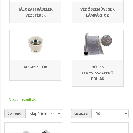
HÁLÓZATI KÁBELEK,
VÉDŐSZEMÜVEGEK
VEZETÉKEK
LÁMPÁKHOZ
KIEGÉSZÍTŐK
HŐ- ÉS
FÉNYVISSZAVERŐ
FÓLIÁK
Összehasonlítás
Sorrend:
Listázás: