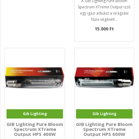
A GIB Lighting Pure Bloom
Spectrum XTreme Output izzó
egy igazi aduász a virágzási
fázis végénél! ..
15.000 Ft
Gib Lighting
Gib Lighting
GIB Lighting Pure Bloom
GIB Lighting Pure Bloom
Spectrum XTreme
Spectrum XTreme
Output HPS 400W
Output HPS 600W